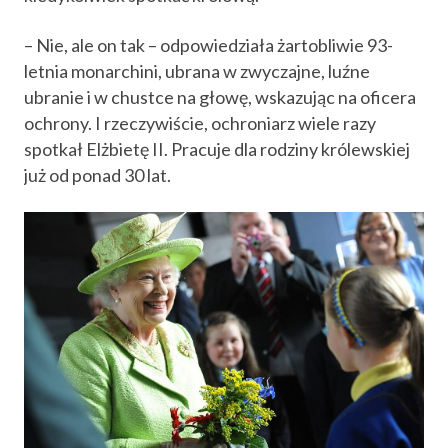
– Nie, ale on tak – odpowiedziała żartobliwie 93-
letnia monarchini, ubrana w zwyczajne, luźne
ubranie i w chustce na głowę, wskazując na oficera
ochrony. I rzeczywiście, ochroniarz wiele razy
spotkał Elżbietę II. Pracuje dla rodziny królewskiej
już od ponad 30 lat.