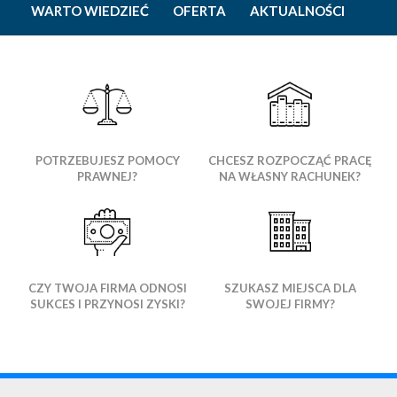
WARTO WIEDZIEĆ
OFERTA
AKTUALNOŚCI
POTRZEBUJESZ POMOCY
CHCESZ ROZPOCZĄĆ PRACĘ
PRAWNEJ?
NA WŁASNY RACHUNEK?
CZY TWOJA FIRMA ODNOSI
SZUKASZ MIEJSCA DLA
SUKCES I PRZYNOSI ZYSKI?
SWOJEJ FIRMY?