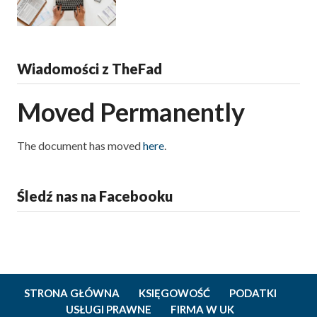
Wiadomości z TheFad
Moved Permanently
The document has moved
here
.
Śledź nas na Facebooku
STRONA GŁÓWNA
KSIĘGOWOŚĆ
PODATKI
USŁUGI PRAWNE
FIRMA W UK