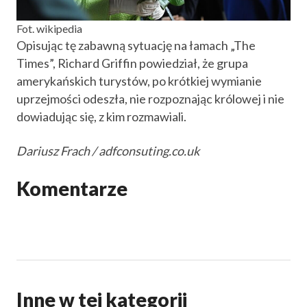
Fot. wikipedia
Opisując tę zabawną sytuację na łamach „The
Times”, Richard Griffin powiedział, że grupa
amerykańskich turystów, po krótkiej wymianie
uprzejmości odeszła, nie rozpoznając królowej i nie
dowiadując się, z kim rozmawiali.
Dariusz Frach / adfconsuting.co.uk
Komentarze
Inne w tej kategorii