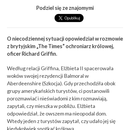
Podziel się ze znajomymi
O niecodziennej sytuacji opowiedział w rozmowie
z brytyjskim „The Times” ochroniarz królowej,
oficer Richard Griffin.
Według relacji Griffina, Elżbieta II spacerowała
woków swojej rezydencji Balmoral w
Aberdeenshire (Szkocja). Gdy przechodziła obok
grupy amerykańskich turystów, ci postanowili
porozmawiać i nieświadomi z kim rozmawiają,
zapytali, czy mieszka w pobliżu. Elżbieta
odpowiedział, że owszem ma nieopodal dom.
Wtedy jeden z turystów zapytał, czy udało jej się
kiedykolwiek spotkać królową.