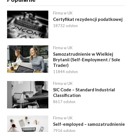
Firma w UK
Certyfikat rezydencji podatkowej
18732 odsłon
Firma w UK
Samozatrudnienie w Wielkiej
Brytanii (Self-Employment / Sole
Trader)
11844 odsłon
Firma w UK
SIC Code – Standard Industrial
Classification
8617 odsłon
Firma w UK
Self-employed – samozatrudnienie
7916 odsłon