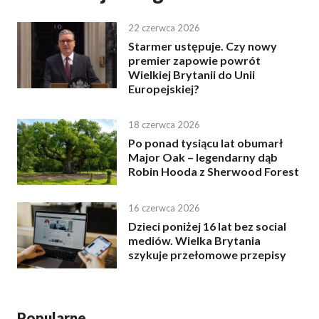
22 czerwca 2026
Starmer ustępuje. Czy nowy
premier zapowie powrót
Wielkiej Brytanii do Unii
Europejskiej?
18 czerwca 2026
Po ponad tysiącu lat obumarł
Major Oak – legendarny dąb
Robin Hooda z Sherwood Forest
16 czerwca 2026
Dzieci poniżej 16 lat bez social
mediów. Wielka Brytania
szykuje przełomowe przepisy
Popularne