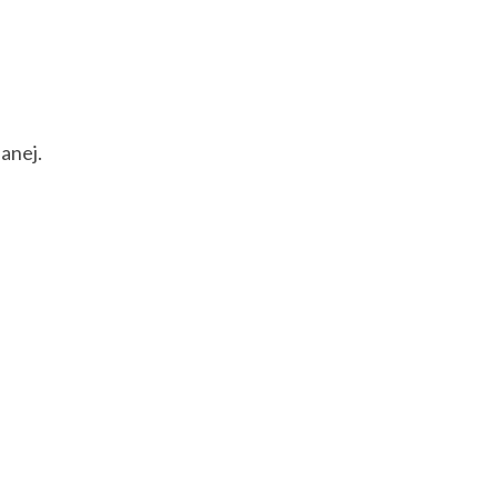
anej.