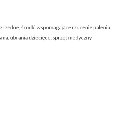
oszczędne, środki wspomagające rzucenie palenia
pisma, ubrania dziecięce, sprzęt medyczny