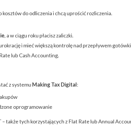
 kosztów do odliczenia i chcą uprościć rozliczenia.
ie
, a w ciągu roku płacisz zaliczki.
urokrację i mieć większą kontrolę nad przepływem gotówki
 Rate lub Cash Accounting.
ystać z systemu
Making Tax Digital
:
 zakupów
erdzone oprogramowanie
– także tych korzystających z Flat Rate lub Annual Accou