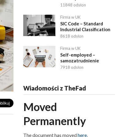
11848 odsłon
Firma w UK
SIC Code – Standard
Industrial Classification
8618 odsłon
Firma w UK
Self-employed –
samozatrudnienie
7918 odsłon
Wiadomości z TheFad
Moved
Permanently
The document has moved
here
.