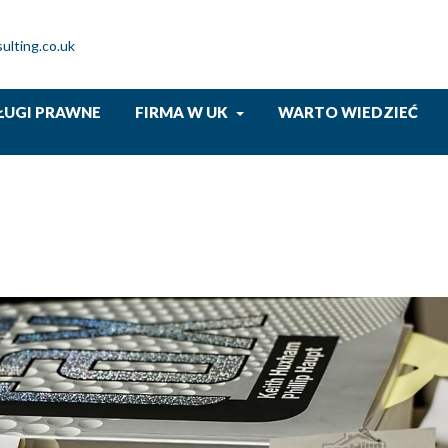
ulting.co.uk
ŁUGI PRAWNE
FIRMA W UK
WARTO WIEDZIEĆ