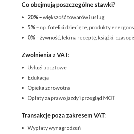
Co obejmują poszczególne stawki?
20%
– większość towarów i usług
5%
– np. foteliki dziecięce, produkty energo
0%
– żywność, leki na receptę, książki, czaso
Zwolnienia z VAT:
Usługi pocztowe
Edukacja
Opieka zdrowotna
Opłaty za prawo jazdy i przegląd MOT
Transakcje poza zakresem VAT:
Wypłaty wynagrodzeń