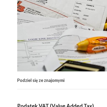
Podziel się ze znajomymi
Podatek VAT (Value Added Tax)